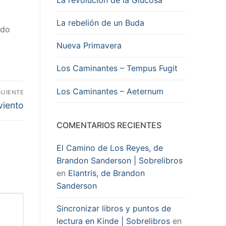
La rebelión de un Buda
edo
Nueva Primavera
Los Caminantes – Tempus Fugit
Los Caminantes – Aeternum
GUIENTE
viento
COMENTARIOS RECIENTES
El Camino de Los Reyes, de
Brandon Sanderson | Sobrelibros
en
Elantris, de Brandon
Sanderson
Sincronizar libros y puntos de
lectura en Kinde | Sobrelibros
en