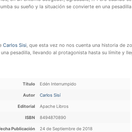
rrumba su sueño y la situación se convierte en una pesadill
de
Carlos Sisi
, que esta vez no nos cuenta una historia de z
una pesadilla, llevando al protagonista hasta su límite y l
Título
Edén Interrumpido
Autor
Carlos Sisí
Editorial
Apache Libros
ISBN
8494870890
Fecha Publicación
24 de Septiembre de 2018