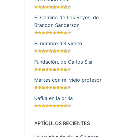
El Camino de Los Reyes, de
Brandon Sanderson
El nombre del viento
Fundación, de Carlos Sisí
Martes con mi viejo profesor
Kafka en la orilla
ARTÍCULOS RECIENTES
La revolución de la Glucosa