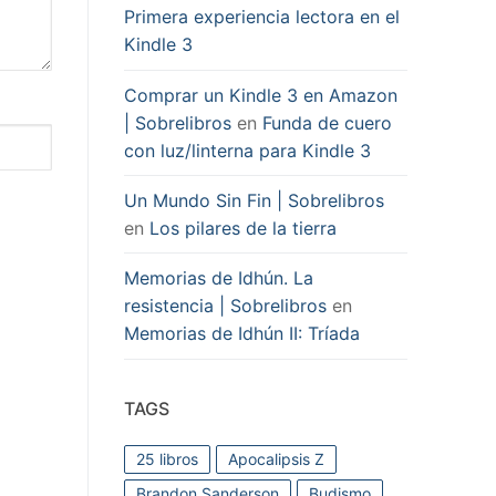
Primera experiencia lectora en el
Kindle 3
Comprar un Kindle 3 en Amazon
| Sobrelibros
en
Funda de cuero
con luz/linterna para Kindle 3
Un Mundo Sin Fin | Sobrelibros
en
Los pilares de la tierra
Memorias de Idhún. La
resistencia | Sobrelibros
en
Memorias de Idhún II: Tríada
TAGS
25 libros
Apocalipsis Z
Brandon Sanderson
Budismo