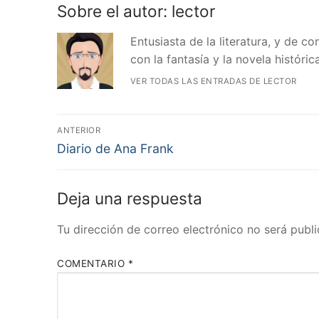
Sobre el autor:
lector
Entusiasta de la literatura, y de 
con la fantasía y la novela histórica
VER TODAS LAS ENTRADAS DE LECTOR
Navegación
ANTERIOR
Entrada
de
Diario de Ana Frank
anterior:
entradas
Deja una respuesta
Tu dirección de correo electrónico no será publi
COMENTARIO
*