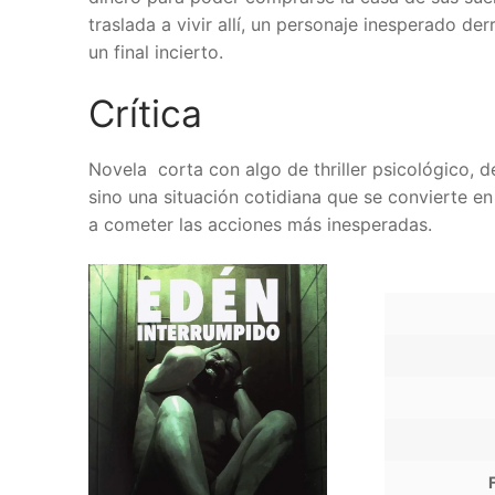
traslada a vivir allí, un personaje inesperado de
un final incierto.
Crítica
Novela corta con algo de thriller psicológico, 
sino una situación cotidiana que se convierte en 
a cometer las acciones más inesperadas.