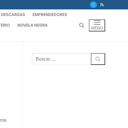
DESCARGAS
EMPRENDEDORES
TERIO
NOVELA NEGRA
MENÚ
Buscar:
Buscar:
ente