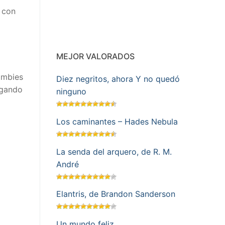
a con
MEJOR VALORADOS
ombies
Diez negritos, ahora Y no quedó
legando
ninguno
Los caminantes – Hades Nebula
La senda del arquero, de R. M.
André
Elantris, de Brandon Sanderson
Un mundo feliz