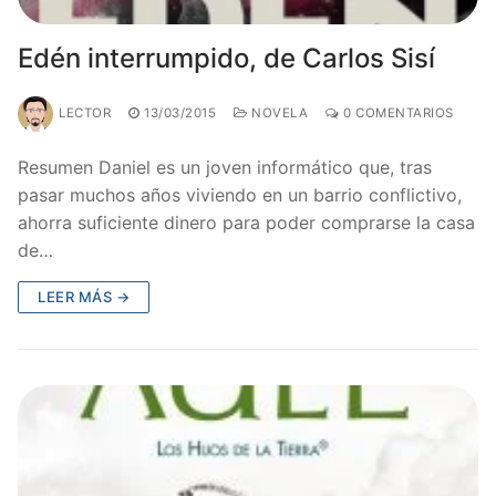
Edén interrumpido, de Carlos Sisí
LECTOR
13/03/2015
NOVELA
0 COMENTARIOS
Resumen Daniel es un joven informático que, tras
pasar muchos años viviendo en un barrio conflictivo,
ahorra suficiente dinero para poder comprarse la casa
de…
LEER MÁS →