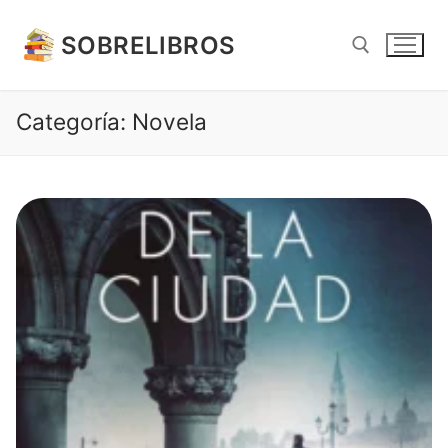
Ir
al
SOBRELIBROS
contenido
Categoría:
Novela
Buscar: