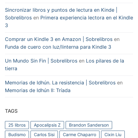
Sincronizar libros y puntos de lectura en Kinde |
Sobrelibros
en
Primera experiencia lectora en el Kindle
3
Comprar un Kindle 3 en Amazon | Sobrelibros
en
Funda de cuero con luz/linterna para Kindle 3
Un Mundo Sin Fin | Sobrelibros
en
Los pilares de la
tierra
Memorias de Idhún. La resistencia | Sobrelibros
en
Memorias de Idhún II: Tríada
TAGS
25 libros
Apocalipsis Z
Brandon Sanderson
Budismo
Carlos Sisi
Carme Chaparro
Cixin Liu