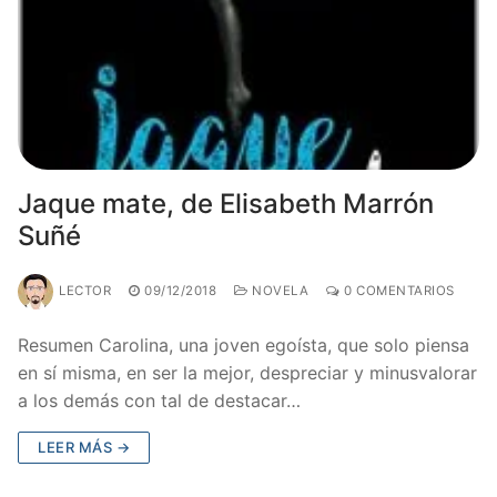
Jaque mate, de Elisabeth Marrón
Suñé
LECTOR
09/12/2018
NOVELA
0 COMENTARIOS
Resumen Carolina, una joven egoísta, que solo piensa
en sí misma, en ser la mejor, despreciar y minusvalorar
a los demás con tal de destacar…
LEER MÁS →