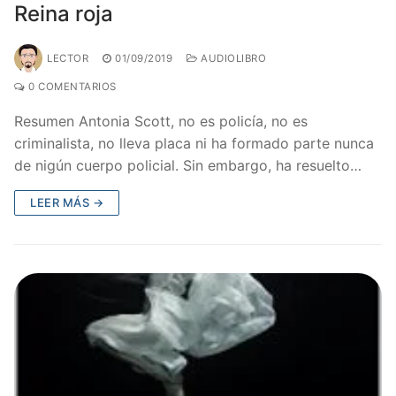
Reina roja
LECTOR
01/09/2019
AUDIOLIBRO
0 COMENTARIOS
Resumen Antonia Scott, no es policía, no es
criminalista, no lleva placa ni ha formado parte nunca
de nigún cuerpo policial. Sin embargo, ha resuelto…
LEER MÁS →