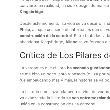
convierte en realidad, ha sido designado maestr
Kingsbridge
.
Desde este momento, su vida se va desarrollando
Philip
, aunque una serie de infortunios dan un v
construcción de la catedral
. Entre tanto las vi
abandonar Kingsbridge,
Aliena
se ve forzada a c
Crítica de Los Pilares d
La verdad es que el libro
ha acabado gustándo
se me hizo un poco lento y pesado (quizá por su
fue embaucando más y más, la historia se va po
La historia comienza relatando la vida de vario
va avanzando la historia
se van entremezcland
unión en la construcción de una catedral.