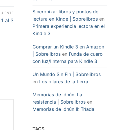
Sincronizar libros y puntos de
GUIENTE
lectura en Kinde | Sobrelibros
en
1 al 3
Primera experiencia lectora en el
Kindle 3
Comprar un Kindle 3 en Amazon
| Sobrelibros
en
Funda de cuero
con luz/linterna para Kindle 3
Un Mundo Sin Fin | Sobrelibros
en
Los pilares de la tierra
Memorias de Idhún. La
resistencia | Sobrelibros
en
Memorias de Idhún II: Tríada
TAGS