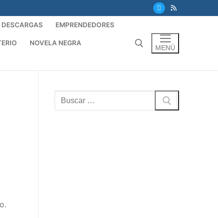
DESCARGAS
EMPRENDEDORES
TERIO
NOVELA NEGRA
MENÚ
Buscar:
Buscar:
o.