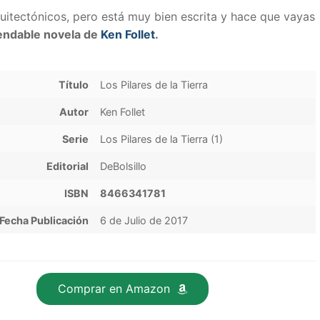
quitectónicos, pero está muy bien escrita y hace que vayas
ndable novela de
Ken Follet
.
Título
Los Pilares de la Tierra
Autor
Ken Follet
Serie
Los Pilares de la Tierra (1)
Editorial
DeBolsillo
ISBN
8466341781
Fecha Publicación
6 de Julio de 2017
Comprar en Amazon