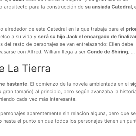
o arquitecto para la construcción de
su ansiada Catedral, 
 alrededor de esta Catedral en la que trabaja para el
prio
uelco a su vida y
será su hijo Jack el encargado de finalizar
das del resto de personajes se van entrelazando: Ellen debe
asarse con Alfred, William llega a ser
Conde de Shiring
, …
e La Tierra
me bastante
. El comienzo de la novela ambientada en el
si
 gran tamaño) al principio, pero según avanzaba la histori
niendo cada vez más interesante.
s personajes aparentemente sin relación alguna, pero que s
o
hasta el punto en que todos los personajes tienen un pun