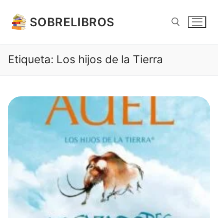
Ir
al
SOBRELIBROS
contenido
Etiqueta:
Los hijos de la Tierra
Buscar: