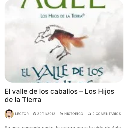
El valle de los caballos – Los Hijos
de la Tierra
LECTOR
29/11/2012
HISTÓRICO
2 COMENTARIOS
En esta segunda parte, la autora narra la vida de Ayla