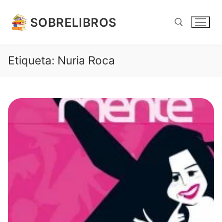
Ir
al
SOBRELIBROS
contenido
Etiqueta:
Nuria Roca
Buscar: