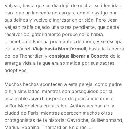
Valjean, hasta que un día dejó de ocultar su identidad
para que un inocente no cargara con el castigo por
sus delitos y vuelve a ingresar en prisión. Pero Jean
Valjean había dejado una tarea pendiente, que debía
resolver obligatoriamente porque se lo había
prometido a Fantina poco antes de morir, y se escapa
de la cárcel.
Viaja hasta Montfermeil
, hasta la taberna
de los Thenardier, y
consigue liberar a Cosette
de la
amarga vida a la que era sometida por sus padres
adoptivos.
Muchos hechos acontecen a esta pareja, como padre
e hija simulados, mientras son perseguidos por el
incansable
Javert
, inspector de policía mientras el
señor Magdalena era alcalde. Ambos acaban en la
ciudad de París, mientras aparecen muchos otros
protagonistas de la historia: Gavroche, Guillenormand,
Marius, Eponina, Thernardier, Enjolras, …