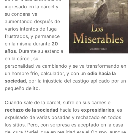
ingresado en la cárcel y
su condena va
aumentando después de
varios intentos de fuga
frustrados, y permanece
en la misma durante
20
años
. Durante su estancia
en la cárcel, su
personalidad va cambiando y se va transformando en
un hombre frío, calculador, y con un
odio hacia la
sociedad
, por la injusticia del castigo aplicado por un
pequeño delito.
Cuando sale de la cárcel, sufre en sus carnes el
rechazo de la sociedad
hacia los
expresidiarios
, es
expulsado de varias posadas y rechazado en todos
los sitios. Pero, con sorpresa es aceptado en la casa
del cura Myriel, que en realidad era el Obispo, aunque