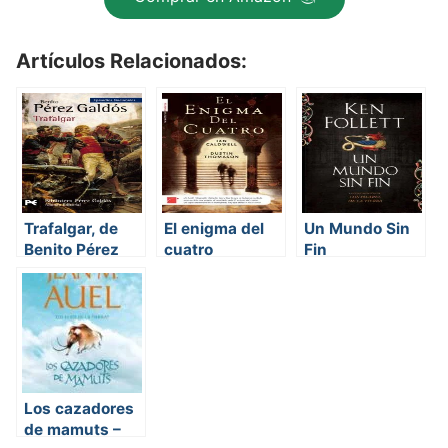
Artículos Relacionados:
Trafalgar, de
El enigma del
Un Mundo Sin
Benito Pérez
cuatro
Fin
Galdós
Los cazadores
de mamuts –