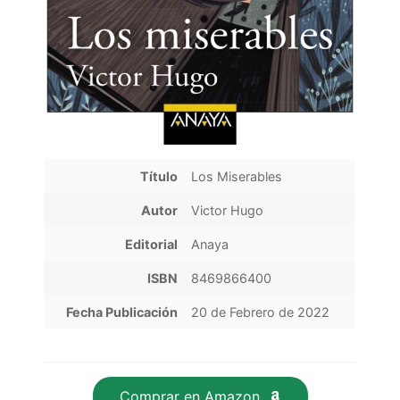
Título
Los Miserables
Autor
Victor Hugo
Editorial
Anaya
ISBN
8469866400
Fecha Publicación
20 de Febrero de 2022
Comprar en Amazon