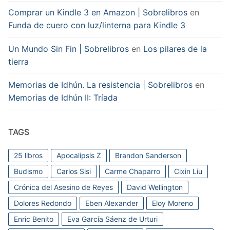
Comprar un Kindle 3 en Amazon | Sobrelibros
en
Funda de cuero con luz/linterna para Kindle 3
Un Mundo Sin Fin | Sobrelibros
en
Los pilares de la
tierra
Memorias de Idhún. La resistencia | Sobrelibros
en
Memorias de Idhún II: Tríada
TAGS
25 libros
Apocalipsis Z
Brandon Sanderson
Budismo
Carlos Sisi
Carme Chaparro
Cixin Liu
Crónica del Asesino de Reyes
David Wellington
Dolores Redondo
Eben Alexander
Eloy Moreno
Enric Benito
Eva García Sáenz de Urturi