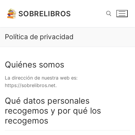
Ir
al
SOBRELIBROS
contenido
Política de privacidad
Buscar:
Quiénes somos
La dirección de nuestra web es:
https://sobrelibros.net.
Qué datos personales
recogemos y por qué los
recogemos