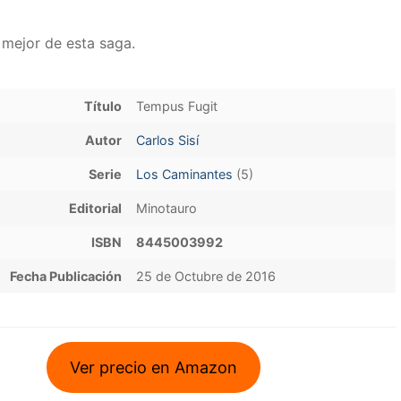
o mejor de esta saga.
Título
Tempus Fugit
Autor
Carlos Sisí
Serie
Los Caminantes
(5)
Editorial
Minotauro
ISBN
8445003992
Fecha Publicación
25 de Octubre de 2016
Ver precio en Amazon