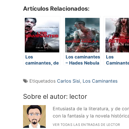
Artículos Relacionados:
Los
Los caminantes
Los
caminantes, de
– Hades Nebula
Caminante
Carlos Sisí
Aeternum
Etiquetados
Carlos Sisi
,
Los Caminantes
Sobre el autor:
lector
Entusiasta de la literatura, y de 
con la fantasía y la novela histórica
VER TODAS LAS ENTRADAS DE LECTOR