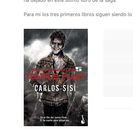
ha dejado en este último libro de la saga.
Para mi los tres primeros libros siguen siendo l