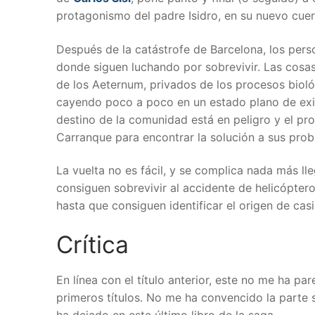
protagonismo del padre Isidro, en su nuevo cue
Después de la catástrofe de Barcelona, los pers
donde siguen luchando por sobrevivir. Las cosa
de los Aeternum, privados de los procesos bioló
cayendo poco a poco en un estado plano de exi
destino de la comunidad está en peligro y el pro
Carranque para encontrar la solución a sus pro
La vuelta no es fácil, y se complica nada más ll
consiguen sobrevivir al accidente de helicópter
hasta que consiguen identificar el origen de ca
Crítica
En línea con el título anterior, este no me ha pa
primeros títulos. No me ha convencido la parte so