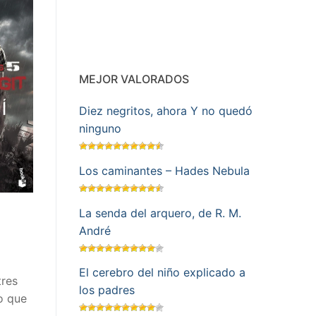
MEJOR VALORADOS
Diez negritos, ahora Y no quedó
ninguno
Los caminantes – Hades Nebula
La senda del arquero, de R. M.
André
El cerebro del niño explicado a
tres
los padres
to que