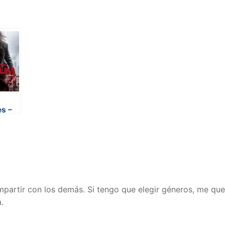
s –
compartir con los demás. Si tengo que elegir géneros, me qu
.